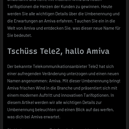
in
Tarifoptionen die Herzen der Kunden zu gewinnen. Heute
der
werden Sie alle wichtigen Details über die Umbenennung und
Telekommunikations
die Erwartungen an Amiva erfahren. Tauchen Sie ein in die
Welt von Amiva und entdecken Sie, was dieser neue Name für
Sie bedeutet.
Tschüss Tele2, hallo Amiva
Der bekannte Telekommunikationsanbieter Tele2 hat sich
einer aufregenden Veränderung unterzogen und einen neuen
Namen angenommen: Amiva. Mit dieser Umbenennung bringt
Amiva frischen Wind in die Branche und präsentiert sich mit
einem modernen Auftritt und innovativen Tarifoptionen. In
diesem Artikel werden wir alle wichtigen Details zur
Umbenennung beleuchten und einen Blick auf das werfen,
was dich bei Amiva erwartet.