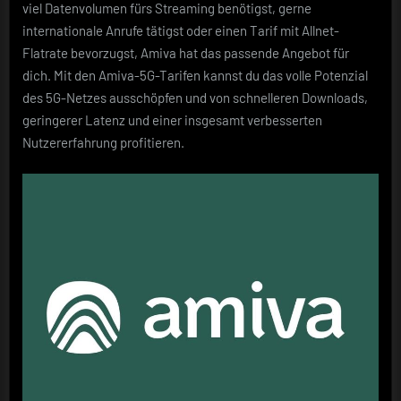
viel Datenvolumen fürs Streaming benötigst, gerne
internationale Anrufe tätigst oder einen Tarif mit Allnet-
Flatrate bevorzugst, Amiva hat das passende Angebot für
dich. Mit den Amiva-5G-Tarifen kannst du das volle Potenzial
des 5G-Netzes ausschöpfen und von schnelleren Downloads,
geringerer Latenz und einer insgesamt verbesserten
Nutzererfahrung profitieren.