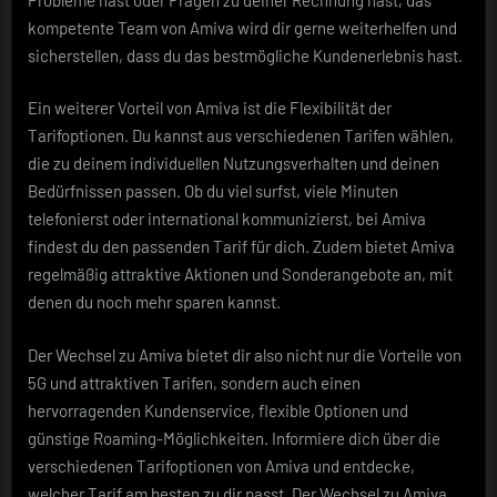
kompetente Team von Amiva wird dir gerne weiterhelfen und
sicherstellen, dass du das bestmögliche Kundenerlebnis hast.
Ein weiterer Vorteil von Amiva ist die Flexibilität der
Tarifoptionen. Du kannst aus verschiedenen Tarifen wählen,
die zu deinem individuellen Nutzungsverhalten und deinen
Bedürfnissen passen. Ob du viel surfst, viele Minuten
telefonierst oder international kommunizierst, bei Amiva
findest du den passenden Tarif für dich. Zudem bietet Amiva
regelmäßig attraktive Aktionen und Sonderangebote an, mit
denen du noch mehr sparen kannst.
Der Wechsel zu Amiva bietet dir also nicht nur die Vorteile von
5G und attraktiven Tarifen, sondern auch einen
hervorragenden Kundenservice, flexible Optionen und
günstige Roaming-Möglichkeiten. Informiere dich über die
verschiedenen Tarifoptionen von Amiva und entdecke,
welcher Tarif am besten zu dir passt. Der Wechsel zu Amiva