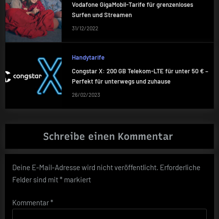
Vodafone GigaMobil-Tarife für grenzenloses
Surfen und Streamen
31/12/2022
Handytarife
Congstar X: 200 GB Telekom-LTE für unter 50 € –
Perfekt für unterwegs und zuhause
26/02/2023
Schreibe einen Kommentar
Deine E-Mail-Adresse wird nicht veröffentlicht.
Erforderliche
Felder sind mit
*
markiert
Kommentar
*