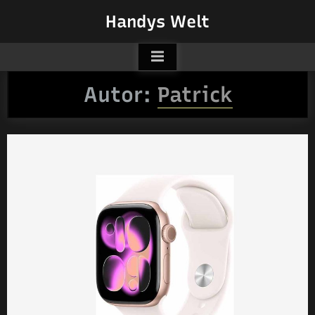
Skip
Handys Welt
to
content
Autor:
Patrick