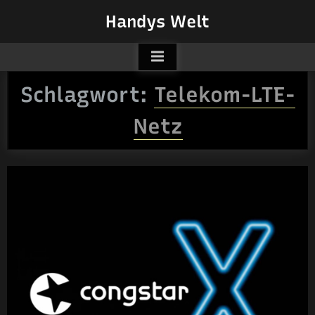
Skip
Handys Welt
to
content
Schlagwort:
Telekom-LTE-
Netz