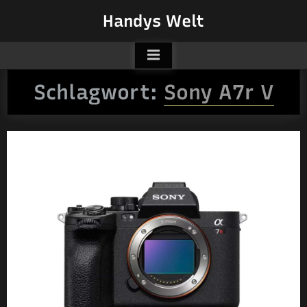
Skip
Handys Welt
to
content
Schlagwort:
Sony A7r V