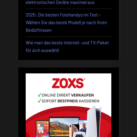
elektronischen Geräte maximal aus
Analy
2025: Die besten Fotohandys im Test –
Wählen Sie das beste Modell je nach Ihren
Bedürfnissen
Wie man das beste Internet- und TV-Paket
für sich auswählt