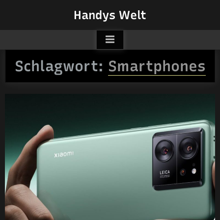
Skip
Handys Welt
to
content
Schlagwort:
Smartphones