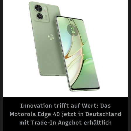
70
für
nur
306
Euro“
Innovation trifft auf Wert: Das
Motorola Edge 40 jetzt in Deutschland
mit Trade-In Angebot erhältlich