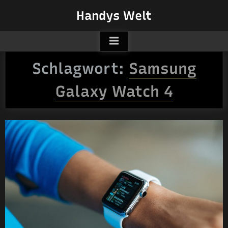
Skip
Handys Welt
to
content
Schlagwort:
Samsung
Galaxy Watch 4