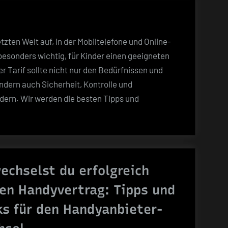
Kinder
–
Die
ten Welt auf, in der Mobiltelefone und Online-
Top-
 besonders wichtig, für Kinder einen geeigneten
Tipps
r Tarif sollte nicht nur den Bedürfnissen und
Und
ndern auch Sicherheit, Kontrolle und
Besten
rn. Wir werden die besten Tipps und
Angebote
für
Sicheres
Surfen
echselst du erfolgreich
en Handyvertrag: Tipps und
ks für den Handyanbieter-