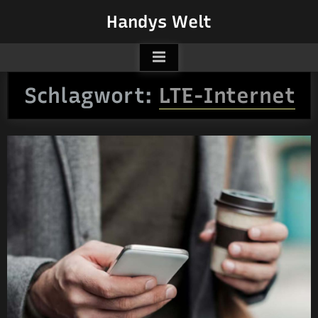
Skip
Handys Welt
to
content
Schlagwort:
LTE-Internet