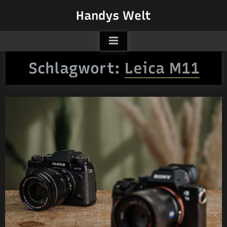
Skip
Handys Welt
to
content
Schlagwort:
Leica M11