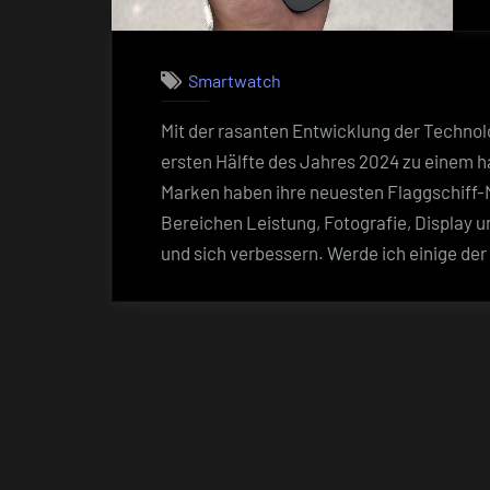
Smartwatch
Mit der rasanten Entwicklung der Technolo
ersten Hälfte des Jahres 2024 zu einem 
Marken haben ihre neuesten Flaggschiff-M
Bereichen Leistung, Fotografie, Display un
und sich verbessern. Werde ich einige de