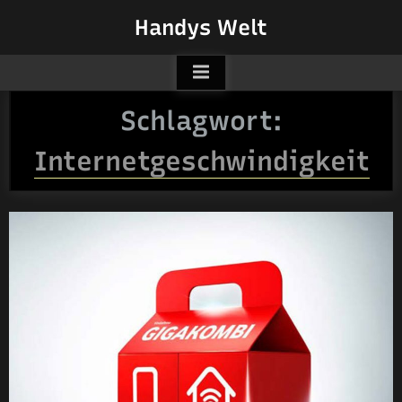
Skip
Handys Welt
to
content
Schlagwort:
Internetgeschwindigkeit