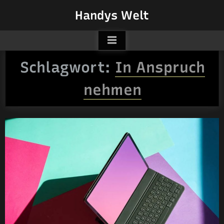
Skip
Handys Welt
to
content
Schlagwort:
In Anspruch
nehmen