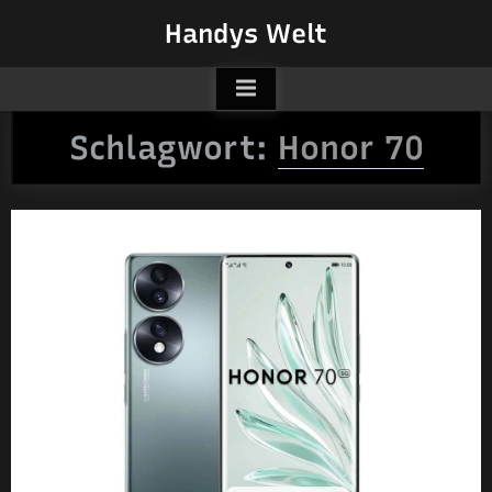
Skip
Handys Welt
to
content
Schlagwort:
Honor 70