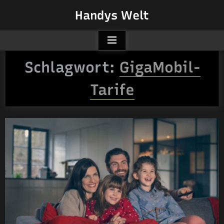
Skip
Handys Welt
to
content
Schlagwort:
GigaMobil-
Tarife