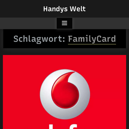
Skip
Handys Welt
to
content
Schlagwort:
FamilyCard