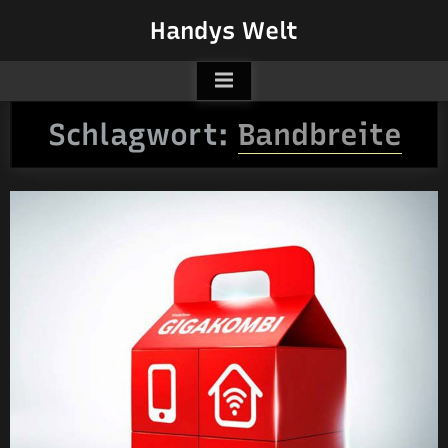
Skip
Handys Welt
to
content
Schlagwort:
Bandbreite