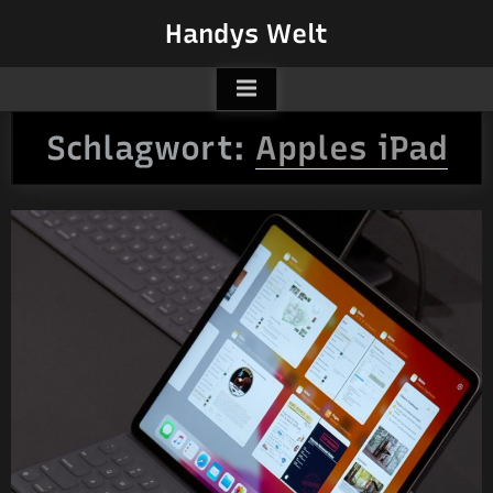
Skip
Handys Welt
to
content
Schlagwort:
Apples iPad