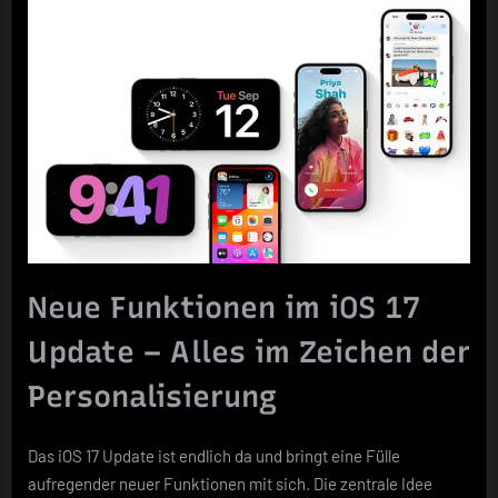
Neue Funktionen im iOS 17
Update – Alles im Zeichen der
Personalisierung
Das iOS 17 Update ist endlich da und bringt eine Fülle
aufregender neuer Funktionen mit sich. Die zentrale Idee