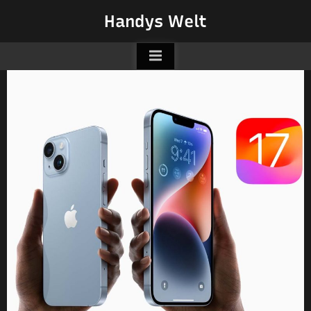
Skip
Handys Welt
to
content