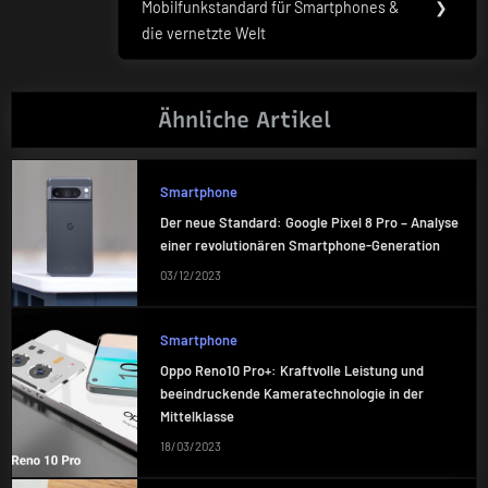
Mobilfunkstandard für Smartphones &
❯
Post:
die vernetzte Welt
Ähnliche Artikel
Smartphone
Der neue Standard: Google Pixel 8 Pro – Analyse
einer revolutionären Smartphone-Generation
03/12/2023
Smartphone
Oppo Reno10 Pro+: Kraftvolle Leistung und
beeindruckende Kameratechnologie in der
Mittelklasse
18/03/2023