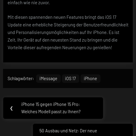
einfach wie nie zuvor.
Mit diesen spannenden neuen Features bringt das iOS 17
Update eine erhebliche Steigerung der Benutzerfreundlichkeit
und Personalisierungsmöglichkeiten auf Ihr iPhone. Es ist
Zeit, Ihr Gerät auf den neuesten Stand zu bringen und die
Vorteile dieser aufregenden Neuerungen zu genießen!
Schlagwörter:
iMessage
iOS 17
iPhone
Beitragsnavigation
iPhone 15 gegen iPhone 15 Pro:
Previous
❮
Welches Modell passt zu Ihnen?
Post:
5G Ausbau und Netz: Der neue
Next