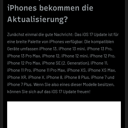
iPhones bekommen die
Aktualisierung?
Zunächst einmal die gute Nachricht: Das iOS 17 Update ist für
eine breite Palette von iPhones verfügbar. Die kompatiblen
Geräte umfassen iPhone 13, iPhone 13 mini, iPhone 13 Pro,
iPhone 13 Pro Max, iPhone 12, iPhone 12 mini, iPhone 12 Pro,
iPhone 12 Pro Max, iPhone SE (2. Generation), iPhone 11,
iPhone 11 Pro, iPhone 11 Pro Max, iPhone XS, iPhone XS Max,
iPhone XR, iPhone X, iPhone 8, iPhone 8 Plus, iPhone 7 und
iPhone 7 Plus. Wenn Sie also eines dieser Modelle besitzen,
können Sie sich auf das iOS 17 Update freuen!